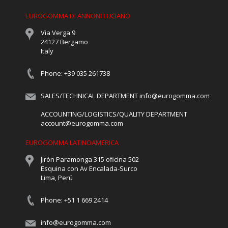
EUROGOMMA DI ANNONI LUCIANO
Via Verga 9
24127 Bergamo
Italy
Phone: +39 035 261738
SALES/TECHNICAL DEPARTMENT
info@eurogomma.com
ACCOUNTING/LOGISTICS/QUALITY DEPARTMENT
account@eurogomma.com
EUROGOMMA LATINOAMERICA
Jirón Paramonga 315 oficina 502
Esquina con Av Encalada-Surco
Lima, Perú
Phone: +51 1 669 2414
info@eurogomma.com