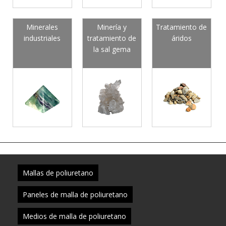
Minerales
Minería y
Tratamiento de
industriales
tratamiento de
áridos
la sal gema
Mallas de poliuretano
Paneles de malla de poliuretano
Medios de malla de poliuretano