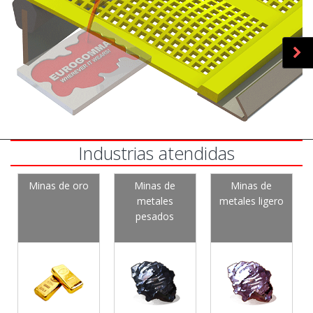
Industrias atendidas
Minas de oro
Minas de
Minas de
metales
metales ligero
pesados